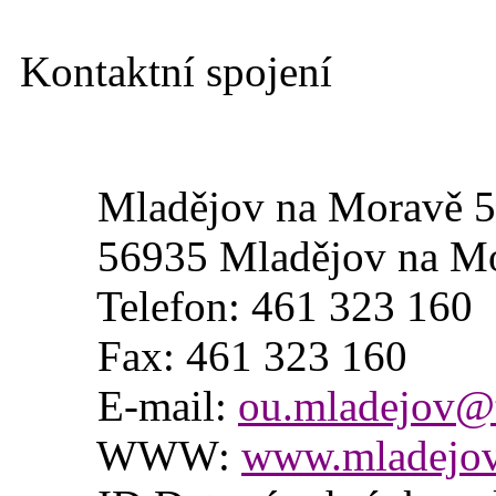
Kontaktní spojení
Mladějov na Moravě 5
56935 Mladějov na Mo
Telefon:
461 323 160
Fax:
461 323 160
E-mail:
ou.mladejov@t
WWW:
www.mladejov